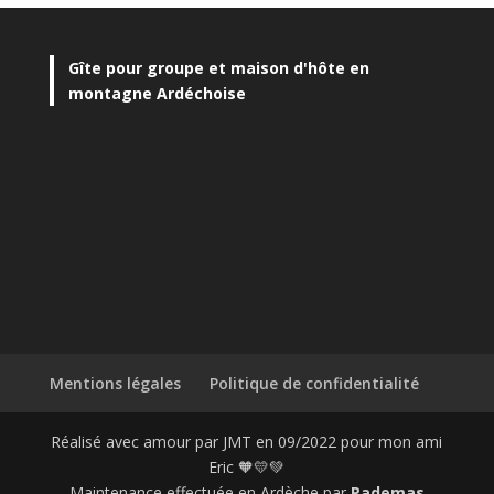
Gîte pour groupe et maison d'hôte en
montagne Ardéchoise
Mentions légales
Politique de confidentialité
Réalisé avec amour par JMT en 09/2022 pour mon ami
Eric 🧡💛💚
Maintenance effectuée en Ardèche par
Pademas